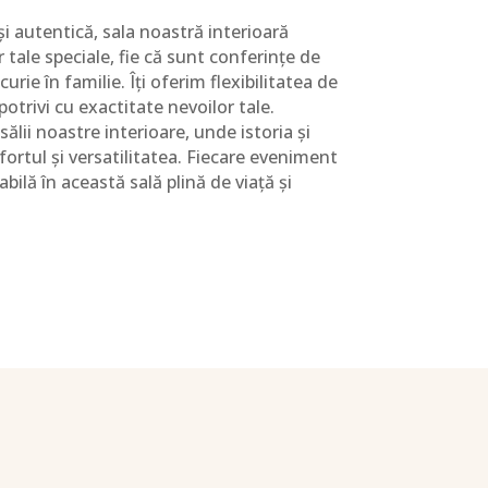
i autentică, sala noastră interioară
tale speciale, fie că sunt conferințe de
ie în familie. Îți oferim flexibilitatea de
potrivi cu exactitate nevoilor tale.
ălii noastre interioare, unde istoria și
fortul și versatilitatea. Fiecare eveniment
ilă în această sală plină de viață și