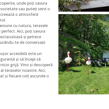
coperite, unde poți savura
e societate sau puteți servi o
r creează o atmosferă
rul.
xiune cu natura, terasele
perfect. Aici, poți savura
pectaculoasă și petrece
ucurându-te de conversații
 ușor accesibilă este un
iguranță și să începi să
nicio grijă. Vino și descoperă
al teraselor noastre. Aici,
t și fiecare colț ascunde o