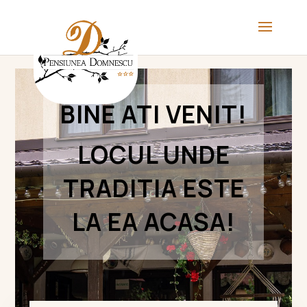
BINE ATI VENIT!
LOCUL UNDE
TRADITIA ESTE
LA EA ACASA!