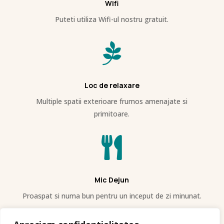
Wifi
Puteti utiliza Wifi-ul nostru gratuit.

Loc de relaxare
Multiple spatii exterioare frumos amenajate si
primitoare.

Mic Dejun
Proaspat si numa bun pentru un inceput de zi minunat.