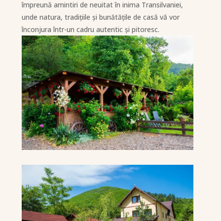
împreună amintiri de neuitat în inima Transilvaniei,
unde natura, tradițiile și bunătățile de casă vă vor
înconjura într-un cadru autentic și pitoresc.