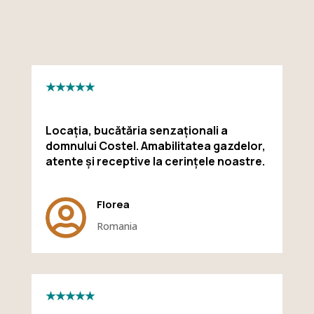
★★★★★
Locația, bucătăria senzaționali a
domnului Costel. Amabilitatea gazdelor,
atente și receptive la cerințele noastre.

Florea
Romania
★★★★★