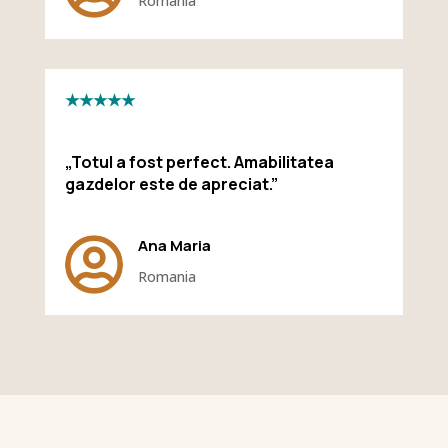
Romania
★★★★★
„Totul a fost perfect. Amabilitatea
gazdelor este de apreciat.”

Ana Maria
Romania